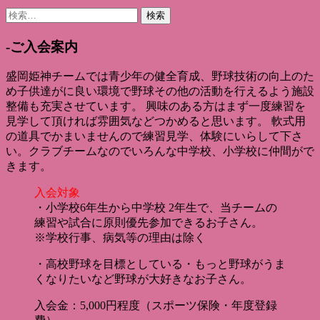
検
索:
-ご入会案内
盛岡姫神チームでは青少年の健全育成、野球技術の向上のた
め子供達がに良い環境で野球その他の活動を行えるよう施設
整備も充実させています。 興味のある方はまず一度練習を
見学して頂ければ雰囲気などつかめると思います。 軟式用
の道具でかまいませんので練習見学、体験にいらして下さ
い。クラブチームなのでいろんな中学校、小学校に仲間がで
きます。
入会対象
・小学校6年生から中学校 2年生で、当チームの
練習や試合に原則優先参加できるお子さん。
※学校行事、病気等の理由は除く
・高校野球を目標としている・もっと野球がうま
くなりたいなど野球が大好きなお子さん。
入会金：5,000円程度（スポーツ保険・年度登録