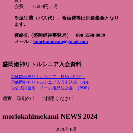
費）
会費 ：6,000円／月
※遠征費（バス代）、合宿費等は別途集金となり
ます。
連絡先（盛岡姫神事務局） 090-5598-0089
メール：
himekamiteam@gmail.com
盛岡姫神リトルシニア入会資料
◎盛岡姫神リトルシニア 規約（PDF）
◎盛岡姫神リトルシニア入会申込書（PDF)
◎公式試合用 チーム用品注文書 （PDF）
適宜、印刷の上、ご利用ください
moriokahimekami NEWS 2024
2026年8月